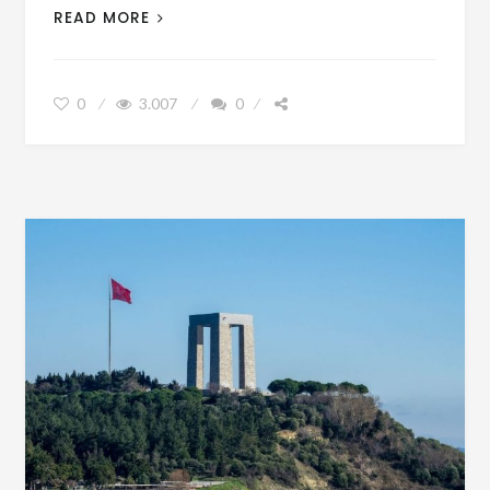
READ MORE
0
3.007
0