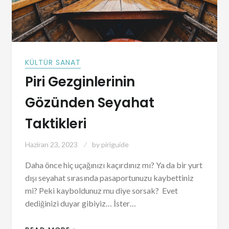
KÜLTÜR SANAT
Piri Gezginlerinin
Gözünden Seyahat
Taktikleri
Haziran 23, 2023
by
piriguide
Daha önce hiç uçağınızı kaçırdınız mı? Ya da bir yurt
dışı seyahat sırasında pasaportunuzu kaybettiniz
mi? Peki kayboldunuz mu diye sorsak? Evet
dediğinizi duyar gibiyiz… İster…