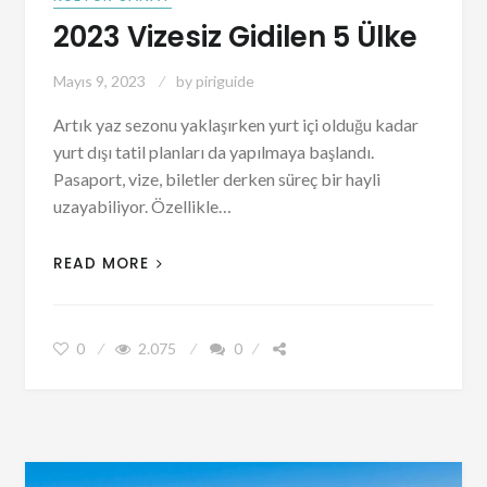
2023 Vizesiz Gidilen 5 Ülke
Mayıs 9, 2023
by
piriguide
Artık yaz sezonu yaklaşırken yurt içi olduğu kadar
yurt dışı tatil planları da yapılmaya başlandı.
Pasaport, vize, biletler derken süreç bir hayli
uzayabiliyor. Özellikle…
READ MORE
0
2.075
0