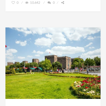
0
10.642
0