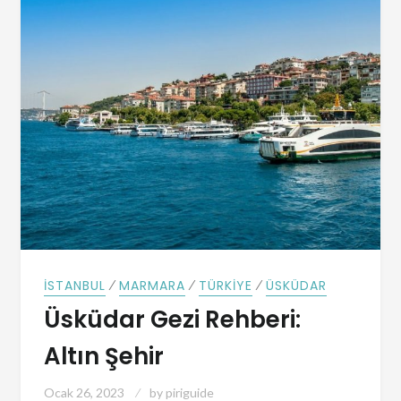
⁄
⁄
⁄
İSTANBUL
MARMARA
TÜRKIYE
ÜSKÜDAR
Üsküdar Gezi Rehberi:
Altın Şehir
Ocak 26, 2023
by
piriguide