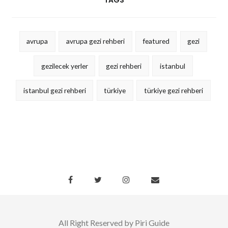
TAGS
avrupa
avrupa gezi rehberi
featured
gezi
gezilecek yerler
gezi rehberi
istanbul
istanbul gezi rehberi
türkiye
türkiye gezi rehberi
All Right Reserved by Piri Guide