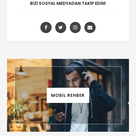
BIZI SOSYAL MEDYADAN TAKIP EDIN!
MOBİL REHBER