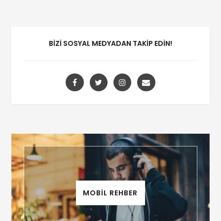
BIZI SOSYAL MEDYADAN TAKIP EDIN!
MOBİL REHBER