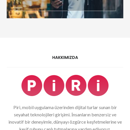
HAKKIMIZDA
Piri, mobil uygulama üzerinden dijital turlar sunan bir
seyahat teknolojileri girişimi. İnsanların benzersiz ve
inovatif bir deneyimle, dünyayı özgürce keşfetmelerine ve
keşif ruhunu canlı tutmalarına yardım ediyoruz.