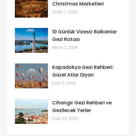
Christmas Marketleri
Aralık 7, 2023
10 Günlük Vizesiz Balkanlar
Gezi Rotası
Nisan 1, 2024
Kapadokya Gezi Rehberi:
Güzel Atlar Diyarı
Eylül 5, 2022
Cihangir Gezi Rehberi ve
Gezilecek Yerler
Eylül 12, 2022