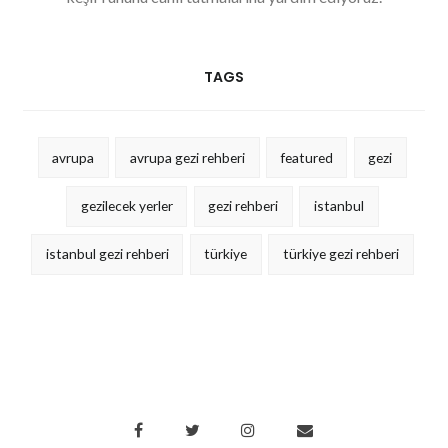
TAGS
avrupa
avrupa gezi rehberi
featured
gezi
gezilecek yerler
gezi rehberi
istanbul
istanbul gezi rehberi
türkiye
türkiye gezi rehberi