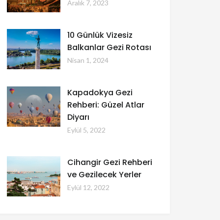
Aralık 7, 2023
10 Günlük Vizesiz
Balkanlar Gezi Rotası
Nisan 1, 2024
Kapadokya Gezi
Rehberi: Güzel Atlar
Diyarı
Eylül 5, 2022
Cihangir Gezi Rehberi
ve Gezilecek Yerler
Eylül 12, 2022