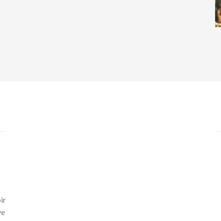
ir
ve