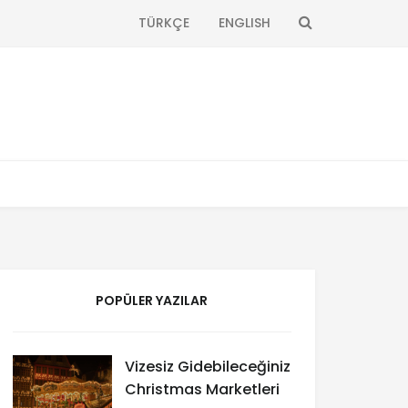
SEARCH
TÜRKÇE
ENGLISH
POPÜLER YAZILAR
Vizesiz Gidebileceğiniz
Christmas Marketleri