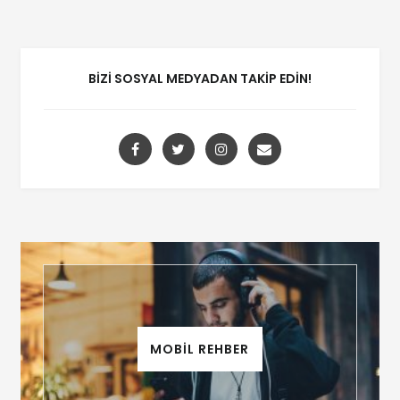
BIZI SOSYAL MEDYADAN TAKIP EDIN!
MOBİL REHBER