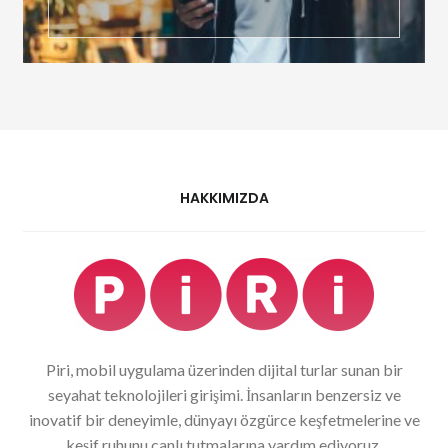
HAKKIMIZDA
Piri, mobil uygulama üzerinden dijital turlar sunan bir
seyahat teknolojileri girişimi. İnsanların benzersiz ve
inovatif bir deneyimle, dünyayı özgürce keşfetmelerine ve
keşif ruhunu canlı tutmalarına yardım ediyoruz.