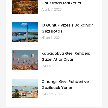
Christmas Marketleri
Aralık 7, 2023
10 Günlük Vizesiz Balkanlar
Gezi Rotası
Nisan 1, 2024
Kapadokya Gezi Rehberi:
Güzel Atlar Diyarı
Eylül 5, 2022
Cihangir Gezi Rehberi ve
Gezilecek Yerler
Eylül 12, 2022