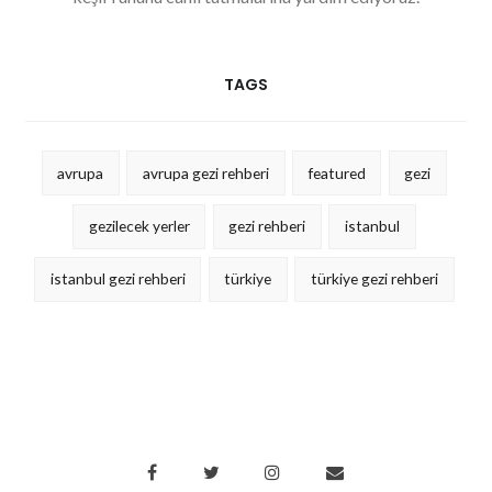
TAGS
avrupa
avrupa gezi rehberi
featured
gezi
gezilecek yerler
gezi rehberi
istanbul
istanbul gezi rehberi
türkiye
türkiye gezi rehberi