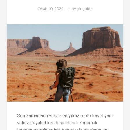
Ocak 10, 2024
by
piriguide
Son zamanların yükselen yıldızı solo travel yani
yalnız seyahat kendi sınırlarını zorlamak