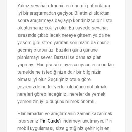
Yalnız seyahat etmenin en önemli püf noktası
iyi bir araştırmadan geçiyor. Biletinizi aldıktan
sonra araştırmaya başlayıp kendinizce bir liste
oluşturmanız çok iyi olur. Bu sayede seyahat
sırasında çıkabilecek nereye gitsem ya da ne
yesem gibi stres yaratan sorunların da önüne
geçmiş olursunuz. Bazıları günü gününe
planlamayı sever. Bazısı ise daha az plan
yapmayı. Hangisi size uyarsa uysun en azından
temelde ne istediğinize dair bir bilginizin
olması iyi olur. Seçtiğiniz otele göre
çevrenizde ne tür yerler olduğunu not almak,
nereleri görebileceğinizi, nereler de yemek
yemenizin iyi olduğunu bilmek önemli.
Planlamadan ve araştırmanın zaman kazanmak
isterseniz
Piri Guide’ı
indirmeyi unutmayın. Piri
mobil uygulaması, size gittiğiniz şehir için en