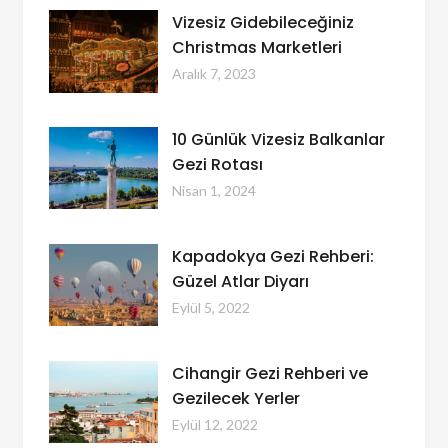
Vizesiz Gidebileceğiniz
Christmas Marketleri
Aralık 7, 2023
10 Günlük Vizesiz Balkanlar
Gezi Rotası
Nisan 1, 2024
Kapadokya Gezi Rehberi:
Güzel Atlar Diyarı
Eylül 5, 2022
Cihangir Gezi Rehberi ve
Gezilecek Yerler
Eylül 12, 2022