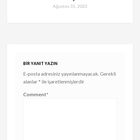
Ağustos 31, 2023
BIR YANIT YAZIN
E-posta adresiniz yayınlanmayacak.
Gerekli
alanlar
*
ile işaretlenmişlerdir
Comment
*