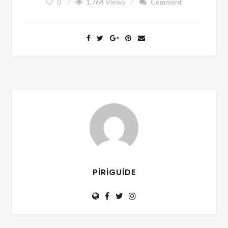
0
1.764
Views
Comment
PIRIGUIDE