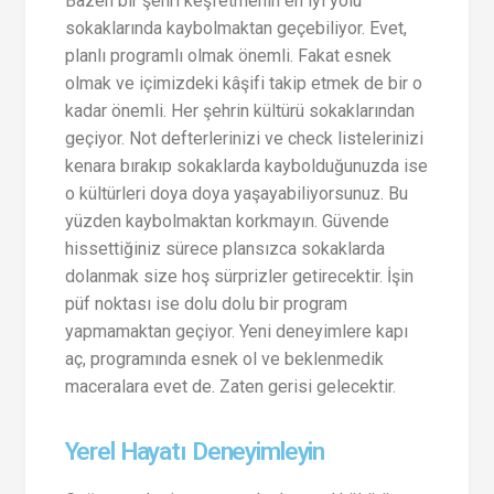
Bazen bir şehri keşfetmenin en iyi yolu
sokaklarında kaybolmaktan geçebiliyor. Evet,
planlı programlı olmak önemli. Fakat esnek
olmak ve içimizdeki kâşifi takip etmek de bir o
kadar önemli. Her şehrin kültürü sokaklarından
geçiyor. Not defterlerinizi ve check listelerinizi
kenara bırakıp sokaklarda kaybolduğunuzda ise
o kültürleri doya doya yaşayabiliyorsunuz. Bu
yüzden kaybolmaktan korkmayın. Güvende
hissettiğiniz sürece plansızca sokaklarda
dolanmak size hoş sürprizler getirecektir. İşin
püf noktası ise dolu dolu bir program
yapmamaktan geçiyor. Yeni deneyimlere kapı
aç, programında esnek ol ve beklenmedik
maceralara evet de. Zaten gerisi gelecektir.
Yerel Hayatı Deneyimleyin