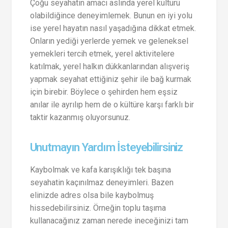
Çoğu seyahatin amacı aslında yerel kültürü
olabildiğince deneyimlemek. Bunun en iyi yolu
ise yerel hayatın nasıl yaşadığına dikkat etmek.
Onların yediği yerlerde yemek ve geleneksel
yemekleri tercih etmek, yerel aktivitelere
katılmak, yerel halkın dükkanlarından alışveriş
yapmak seyahat ettiğiniz şehir ile bağ kurmak
için birebir. Böylece o şehirden hem eşsiz
anılar ile ayrılıp hem de o kültüre karşı farklı bir
taktir kazanmış oluyorsunuz.
Unutmayın Yardım İsteyebilirsiniz
Kaybolmak ve kafa karışıklığı tek başına
seyahatin kaçınılmaz deneyimleri. Bazen
elinizde adres olsa bile kaybolmuş
hissedebilirsiniz. Örneğin toplu taşıma
kullanacağınız zaman nerede ineceğinizi tam