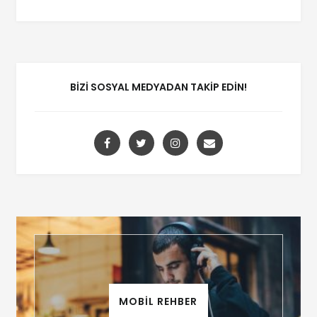
BIZI SOSYAL MEDYADAN TAKIP EDIN!
MOBİL REHBER