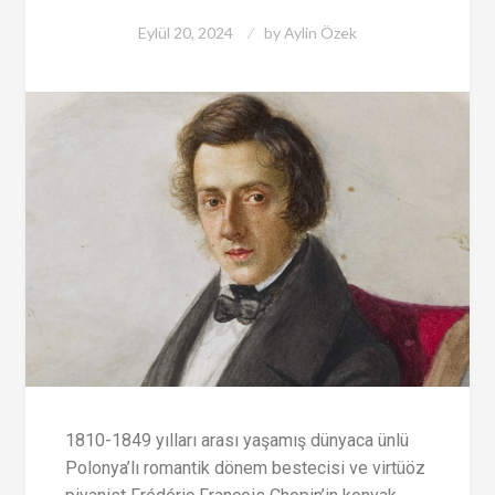
Eylül 20, 2024
by
Aylin Özek
1810-1849 yılları arası yaşamış dünyaca ünlü
Polonya’lı romantik dönem bestecisi ve virtüöz