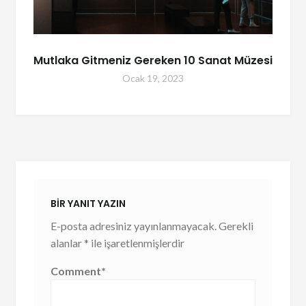
Mutlaka Gitmeniz Gereken 10 Sanat Müzesi
Ocak 19, 2023
BIR YANIT YAZIN
E-posta adresiniz yayınlanmayacak.
Gerekli
alanlar
*
ile işaretlenmişlerdir
Comment
*