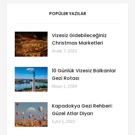
POPÜLER YAZILAR
Vizesiz Gidebileceğiniz
Christmas Marketleri
Aralık 7, 2023
10 Günlük Vizesiz Balkanlar
Gezi Rotası
Nisan 1, 2024
Kapadokya Gezi Rehberi:
Güzel Atlar Diyarı
Eylül 5, 2022