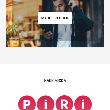
MOBİL REHBER
HAKKIMIZDA