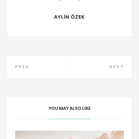
AYLIN ÖZEK
PREV
NEXT
YOU MAY ALSO LIKE