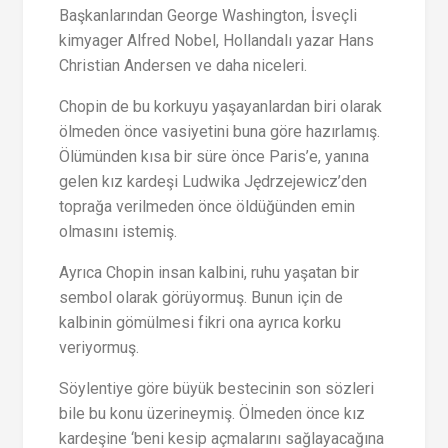
Başkanlarından George Washington, İsveçli
kimyager Alfred Nobel, Hollandalı yazar Hans
Christian Andersen ve daha niceleri.
Chopin de bu korkuyu yaşayanlardan biri olarak
ölmeden önce vasiyetini buna göre hazırlamış.
Ölümünden kısa bir süre önce Paris’e, yanına
gelen kız kardeşi Ludwika Jędrzejewicz’den
toprağa verilmeden önce öldüğünden emin
olmasını istemiş.
Ayrıca Chopin insan kalbini, ruhu yaşatan bir
sembol olarak görüyormuş. Bunun için de
kalbinin gömülmesi fikri ona ayrıca korku
veriyormuş.
Söylentiye göre büyük bestecinin son sözleri
bile bu konu üzerineymiş. Ölmeden önce kız
kardeşine ‘beni kesip açmalarını sağlayacağına