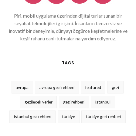
Piri, mobil uygulama üzerinden dijital turlar sunan bir
seyahat teknolojileri girişimi. İnsanların benzersiz ve
inovatif bir deneyimle, dünyayı özgürce keşfetmelerine ve
keşif ruhunu canlı tutmalarına yardım ediyoruz.
TAGS
avrupa
avrupa gezi rehberi
featured
gezi
gezilecek yerler
gezi rehberi
istanbul
istanbul gezi rehberi
türkiye
türkiye gezi rehberi