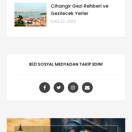
Cihangir Gezi Rehberi ve
Gezilecek Yerler
Eylül 12, 2022
BIZI SOSYAL MEDYADAN TAKIP EDIN!