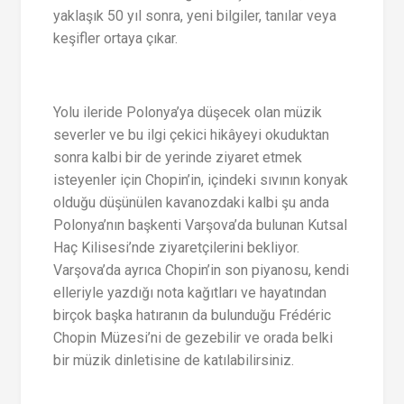
yaklaşık 50 yıl sonra, yeni bilgiler, tanılar veya
keşifler ortaya çıkar.
Yolu ileride Polonya’ya düşecek olan müzik
severler ve bu ilgi çekici hikâyeyi okuduktan
sonra kalbi bir de yerinde ziyaret etmek
isteyenler için Chopin’in, içindeki sıvının konyak
olduğu düşünülen kavanozdaki kalbi şu anda
Polonya’nın başkenti Varşova’da bulunan Kutsal
Haç Kilisesi’nde ziyaretçilerini bekliyor.
Varşova’da ayrıca Chopin’in son piyanosu, kendi
elleriyle yazdığı nota kağıtları ve hayatından
birçok başka hatıranın da bulunduğu Frédéric
Chopin Müzesi’ni de gezebilir ve orada belki
bir müzik dinletisine de katılabilirsiniz.