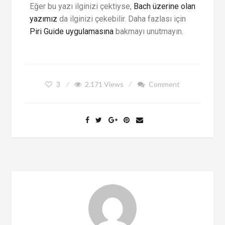
Eğer bu yazı ilginizi çektiyse,
Bach üzerine olan
yazımız
da ilginizi çekebilir. Daha fazlası için
Piri Guide uygulamasına
bakmayı unutmayın.
3
2.171
Views
Comment