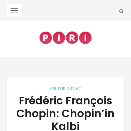
KÜLTÜR SANAT
Frédéric François
Chopin: Chopin’in
Kalbi