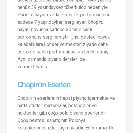
henüz 39 yaşındayken tüberküloz nedeniyle
Paris’te hayata veda etmiş. İlk performansını
sadece 7 yaşındayken sergileyen Chopin,
hayatı boyunca sadece 30 tane canlı
performans sergilemiştir. Ünlü besteci büyük
kalabalıklara konser vermekten ziyade daha
çok özel salon performanslarını tercih etmiş.
Aynı zamanda piyano dersleri de
vermekteymiş.
Chopin’in Eserleri
Chopin’in eserlerinin hepsi piyano içermekte ve
hatta etütler, mazurkalar, polonezler ve
noktürnler gibi çoğu solo piyano eserleridir.
Çoğu bestesi sanatçının Polonya
kökenlerinden izler taşımaktadır. Eğer romantik